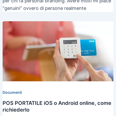
per chi fa personal branding. Avere molti mi piace
“genuini” ovvero di persone realmente
Documenti
POS PORTATILE iOS o Android online, come
richiederlo