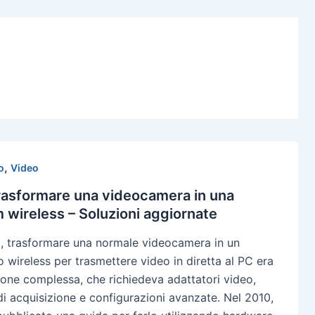
,
o
Video
asformare una videocamera in una
wireless – Soluzioni aggiornate
o, trasformare una normale videocamera in un
o wireless per trasmettere video in diretta al PC era
ione complessa, che richiedeva adattatori video,
i acquisizione e configurazioni avanzate. Nel 2010,