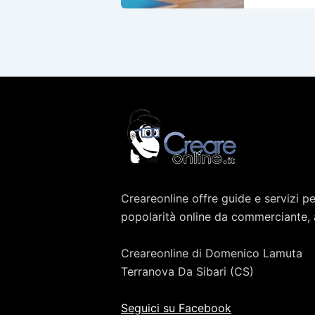
Creareonline offre guide e servizi p
popolarità online da commerciante, a
Creareonline di Domenico Lamuta
Terranova Da Sibari (CS)
Seguici su Facebook