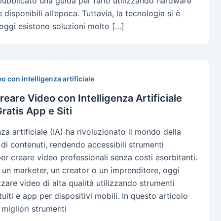
ubblicato una guida per farlo utilizzando hardware
 disponibili all’epoca. Tuttavia, la tecnologia si è
oggi esistono soluzioni molto […]
o con intelligenza artificiale
eare Video con Intelligenza Artificiale
ratis App e Siti
enza artificiale (IA) ha rivoluzionato il mondo della
di contenuti, rendendo accessibili strumenti
er creare video professionali senza costi esorbitanti.
 un marketer, un creator o un imprenditore, oggi
zzare video di alta qualità utilizzando strumenti
tuiti e app per dispositivi mobili. In questo articolo
i migliori strumenti