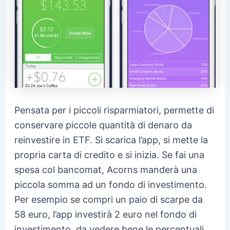
Pensata per i piccoli risparmiatori, permette di
conservare piccole quantità di denaro da
reinvestire in ETF. Si scarica l’app, si mette la
propria carta di credito e si inizia. Se fai una
spesa col bancomat, Acorns manderà una
piccola somma ad un fondo di investimento.
Per esempio se compri un paio di scarpe da
58 euro, l’app investirà 2 euro nel fondo di
investimento, da vedere bene le percentuali