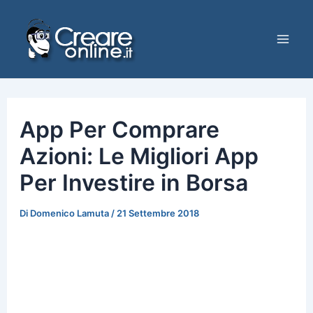
Vai
al
contenuto
Mai
Men
App Per Comprare
Azioni: Le Migliori App
Per Investire in Borsa
Di
Domenico Lamuta
/
21 Settembre 2018