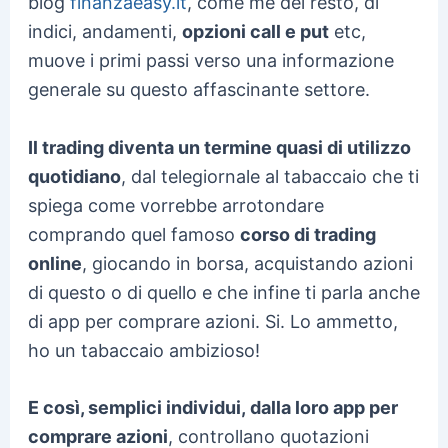
blog
finanzaeasy.it
, come me del resto, di
indici, andamenti,
opzioni call e put
etc,
muove i primi passi verso una informazione
generale su questo affascinante settore.
Il trading diventa un termine quasi di utilizzo
quotidiano
, dal telegiornale al tabaccaio che ti
spiega come vorrebbe arrotondare
comprando quel famoso
corso di trading
online
, giocando in borsa, acquistando azioni
di questo o di quello e che infine ti parla anche
di app per comprare azioni. Si. Lo ammetto,
ho un tabaccaio ambizioso!
E così, semplici individui, dalla loro app per
comprare azioni
, controllano quotazioni